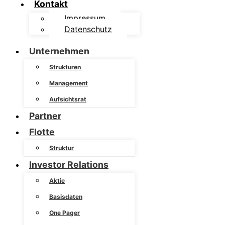
Kontakt
Impressum
Datenschutz
Unternehmen
Strukturen
Management
Aufsichtsrat
Partner
Flotte
Struktur
Investor Relations
Aktie
Basisdaten
One Pager