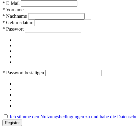
*
E-Mail
*
Vorname
*
Nachname
*
Geburtsdatum
*
Passwort
*
Passwort bestätigen
Ich stimme den Nutzungsbedingungen zu und habe die Datensch