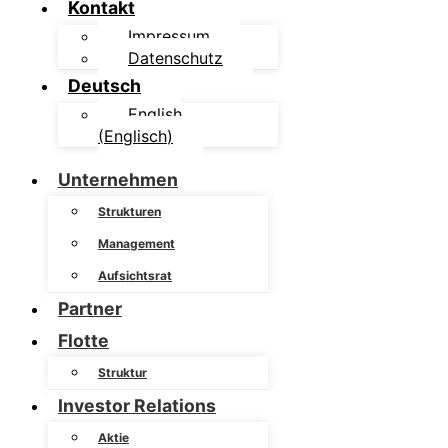
Kontakt
Impressum
Datenschutz
Deutsch
English
(
Englisch
)
Unternehmen
Strukturen
Management
Aufsichtsrat
Partner
Flotte
Struktur
Investor Relations
Aktie