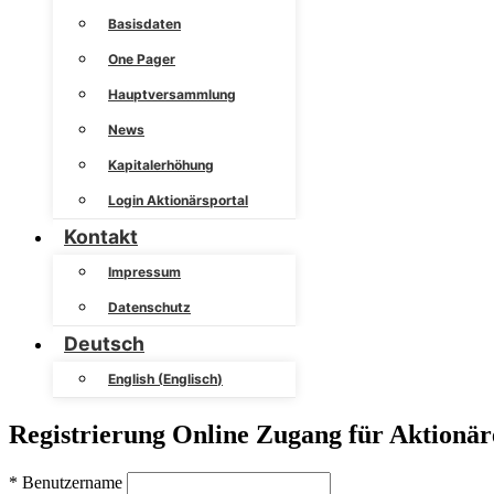
Basisdaten
One Pager
Hauptversammlung
News
Kapitalerhöhung
Login Aktionärsportal
Kontakt
Impressum
Datenschutz
Deutsch
English
(
Englisch
)
Registrierung Online Zugang für Aktionär
*
Benutzername